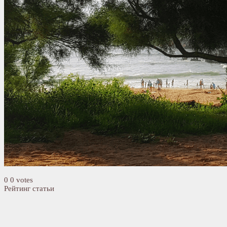
0
0
votes
Рейтинг статьи