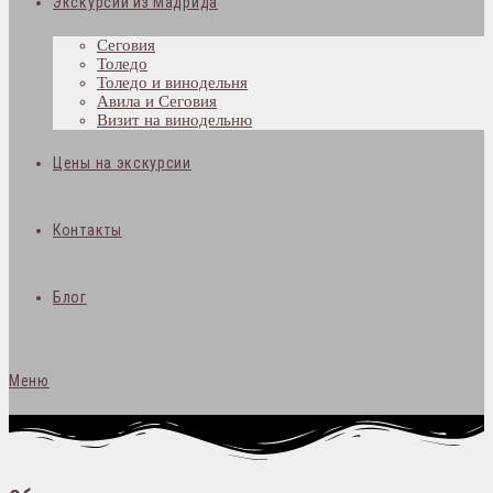
Экскурсии из Мадрида
Сеговия
Толедо
Толедо и винодельня
Авила и Сеговия
Визит на винодельню
Цены на экскурсии
Контакты
Блог
Меню