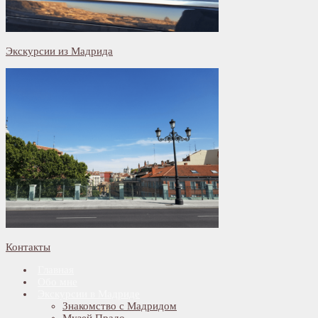
Экскурсии из Мадрида
Контакты
Главная
Обо мне
Экскурсии в Мадриде
Знакомство с Мадридом
Музей Прадо