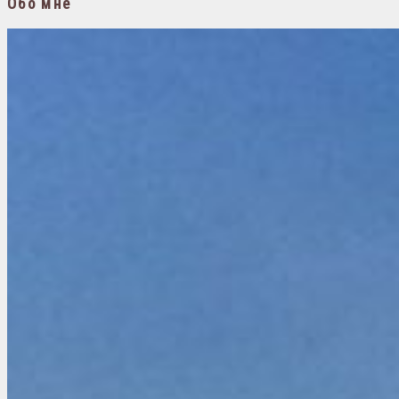
Обо мне