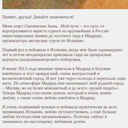
Привет, друзья! Давайте знакомиться!
Меня зовут Скопинская Анна. Мой путь – это путь от
корпоративного юриста одного из крупнейших в России
инвестиционных банков до частного гида в Мадриде,
организатора авторских туров по Испании.
Первый раз я побывала в Испании, когда мне было одиннадцать
лет и потом неоднократно приезжала сюда на прекрасные
курорты средиземноморского побережья.
В конце 2013 года впервые приехала в Мадрид и безумно
влюбилась в этот прекрасный, очень контрастный и
космополитный город. И вот уже через полгода я переехала сюда
жить. По атмосфере Мадрид мне напоминает мой родной город
– Москву, но он более компактный и до всего «рукой подать».
Теперь Мадрид стал моим домом, который я очень нежно
люблю, а также очень люблю влюблять в Мадрид.
Я очень подвижный человек и побывала практически во всех
провинциях Испании, люблю путешествовать, а ещё больше
люблю путешествия организовывать. Поэтому сейчас я
занимаюсь по-настоящему любимым делом.