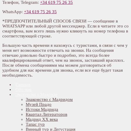
Телефон, Telegram:
+34 619 75 26 35
WhatsApp:
+34 619 75 26 35
*ПРЕДПОЧТИТЕЛЬНЫЙ СПОСОБ СВЯЗИ — сообщение в
WHATSAPP или любой другой мессенджер. Если в читаете это со
смартфона, вам всего лишь нужно кликнуть на номер телефона в
соответствующей строке.
Большую часть времени я нахожусь с туристами, в связи с чем у
меня нет возможности отвечать на звонки. На сообщения
отвечаю довольно быстро и подробно, это всегда более
квалифицированный ответ, чем на звонок, заставший врасплох.
После обмена сообщениями мы можем договориться об
удобном для нас времени для звонка, если все еще будет такая
необходимость.
Главная
Обо мне
Экскурсии в Мадриде
Знакомство с Мадридом
Музей Прадо
Истоки Мадрида
Квартал Литераторов
Мадрид XX века
Тапас тур
Винный тур и Дегустация