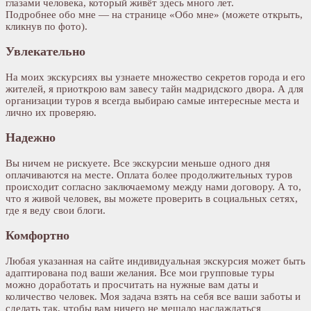
глазами человека, который живёт здесь много лет.
Подробнее обо мне — на странице «Обо мне» (можете открыть,
кликнув по фото).
Увлекательно
На моих экскурсиях вы узнаете множество секретов города и его
жителей, я приоткрою вам завесу тайн мадридского двора. А для
организации туров я всегда выбираю самые интересные места и
лично их проверяю.
Надежно
Вы ничем не рискуете. Все экскурсии меньше одного дня
оплачиваются на месте. Оплата более продолжительных туров
происходит согласно заключаемому между нами договору. А то,
что я живой человек, вы можете проверить в социальных сетях,
где я веду свои блоги.
Комфортно
Любая указанная на сайте индивидуальная экскурсия может быть
адаптирована под ваши желания. Все мои групповые туры
можно доработать и просчитать на нужные вам даты и
количество человек. Моя задача взять на себя все ваши заботы и
сделать так, чтобы вам ничего не мешало наслаждаться