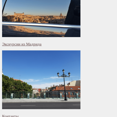
Экскурсии из Мадрида
Контакты