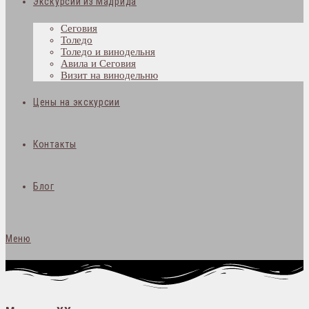
Экскурсии из Мадрида
Сеговия
Толедо
Толедо и винодельня
Авила и Сеговия
Визит на винодельню
Цены на экскурсии
Контакты
Блог
Меню