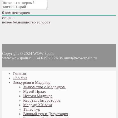
0
комментариев
старее
новее
большинство голосов
Copyright © 2024 WOW Spain
www.wowspain.ru +34 619 75 26 35 anna@wowspain.ru
Главная
Обо мне
Экскурсии в Мадриде
Знакомство с Мадридом
Музей Прадо
Истоки Мадрида
Квартал Литераторов
Мадрид XX века
Тапас тур
Винный тур и Дегустация