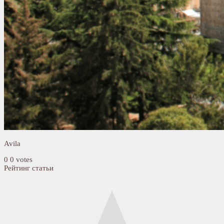
Avila
0
0
votes
Рейтинг статьи