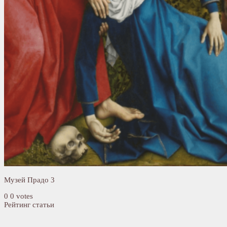
Музей Прадо 3
0
0
votes
Рейтинг статьи