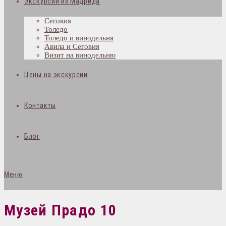
Экскурсии из Мадрида
Сеговия
Толедо
Толедо и винодельня
Авила и Сеговия
Визит на винодельню
Цены на экскурсии
Контакты
Блог
Меню
Музей Прадо 10