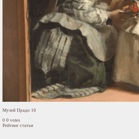
Музей Прадо 10
0
0
votes
Рейтинг статьи