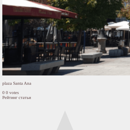
plaza Santa Ana
0
0
votes
Рейтинг статьи