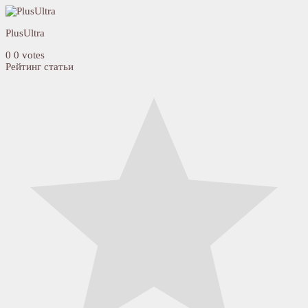
PlusUltra
0
0
votes
Рейтинг статьи