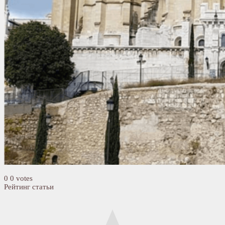
0
0
votes
Рейтинг статьи