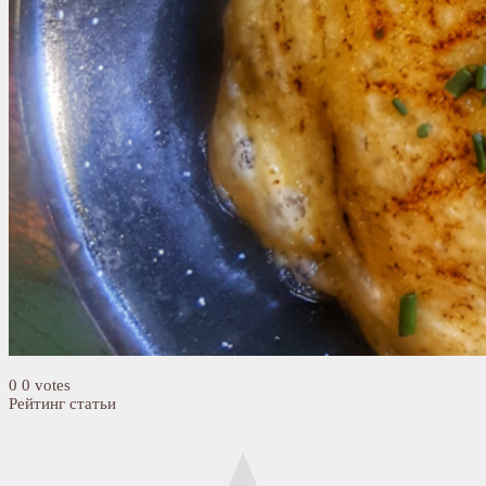
0
0
votes
Рейтинг статьи