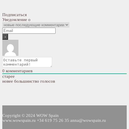
Подписаться
Уведомление о
0
комментариев
старее
новее
большинство голосов
Copyright © 2024 WOW Spain
www.wowspain.ru +34 619 75 26 35 anna@wowspain.ru