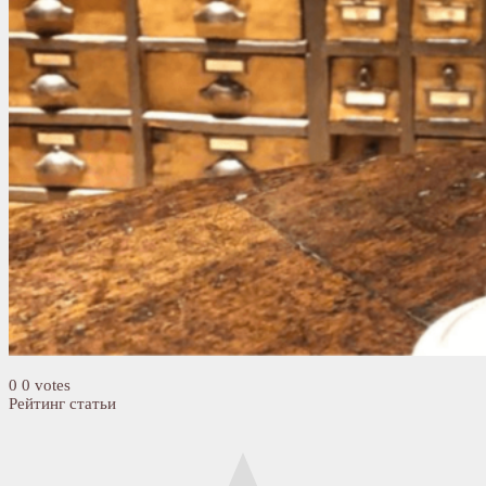
0
0
votes
Рейтинг статьи