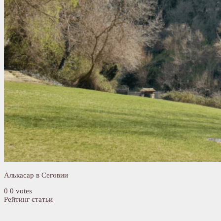
Алькасар в Сеговии
0
0
votes
Рейтинг статьи