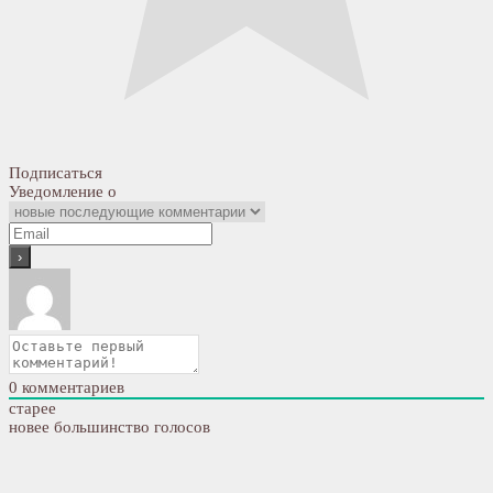
Подписаться
Уведомление о
0
комментариев
старее
новее
большинство голосов