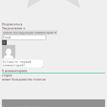
Подписаться
Уведомление о
0
комментариев
старее
новее
большинство голосов