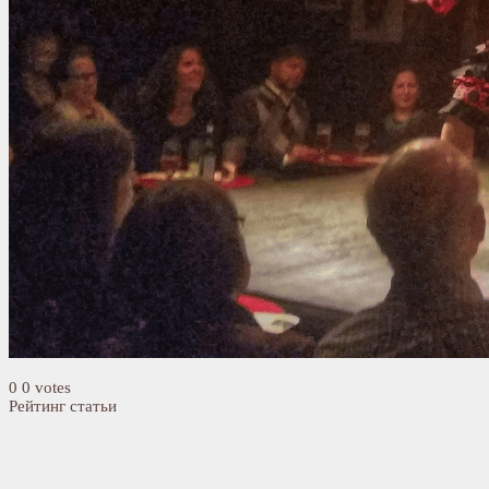
0
0
votes
Рейтинг статьи