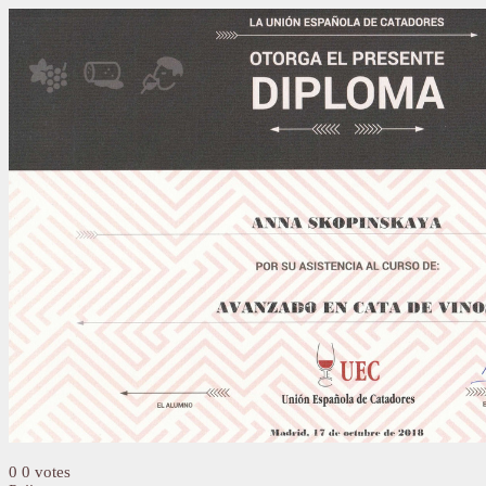
0
0
votes